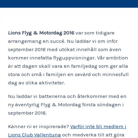
Lions Flyg & Motordag 2016
var som tidigare
arrangemang en succé. Nu laddar vi om inför
september 2018 med utökat innehåll som även
kommer innefatta flyguppvisningar. Vår ambition
är att dagen skall vara en familjedag som ger alla
stora och små i familjen en sevärd och minnesfull
dag av olika aktiviteter.
Nu laddar vi batterierna och återkommer med en
ny äventyrlig Flyg & Motordag första söndagen i
september 2018.
Känner ni er inspirerade?
Varför inte bli medlem i
Lions Club Vallentuna
och medverka till att göra